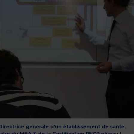
rectrice générale d’un établissement de santé,
ulaire du MBA & de la Certification RNCP niveau I