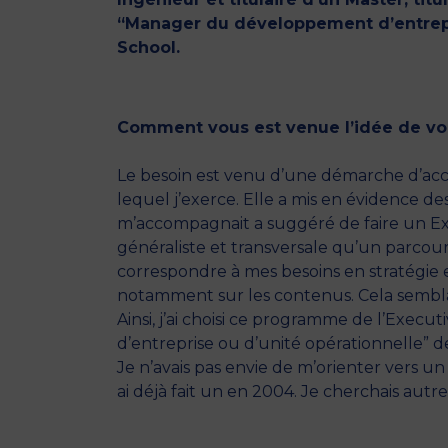
“Manager du développement d’entrepri
School.
Comment vous est venue l’idée de vo
Le besoin est venu d’une démarche d’a
lequel j’exerce. Elle a mis en évidence de
m’accompagnait a suggéré de faire un Ex
généraliste et transversale qu’un parco
correspondre à mes besoins en stratégie e
notamment sur les contenus. Cela sembla
Ainsi, j’ai choisi ce programme de l’Exe
d’entreprise ou d’unité opérationnelle” d
Je n’avais pas envie de m’orienter vers un
ai déjà fait un en 2004. Je cherchais autr