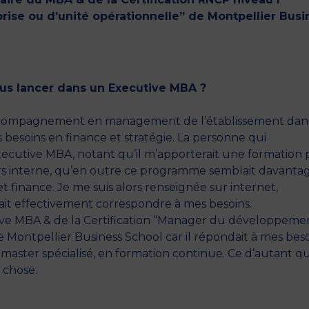
se ou d’unité opérationnelle” de Montpellier Busi
us lancer dans un Executive MBA ?
ccompagnement en management de l’établissement dan
s besoins en finance et stratégie. La personne qui
ecutive MBA, notant qu’il m’apporterait une formation 
urs interne, qu’en outre ce programme semblait davanta
t finance. Je me suis alors renseignée sur internet,
it effectivement correspondre à mes besoins.
cutive MBA & de la Certification “Manager du développeme
e Montpellier Business School car il répondait à mes beso
 master spécialisé, en formation continue. Ce d’autant qu
e chose.