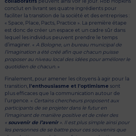
collaboratifs
peuvent ainsi voir le jour. Rob Hopkins
conclut en livrant ses quatre ingrédients pour
faciliter la transition de la société et des entreprises :
« Space, Place, Pacts, Practice ». La première étape
est donc de créer un espace et un cadre sûr dans
lequel les individus peuvent prendre le temps
d’imaginer. «
A Bologne, un bureau municipal de
l’imagination a été créé afin que chacun puisse
proposer au niveau local des idées pour améliorer le
quotidien de chacun.
»
Finalement, pour amener les citoyens à agir pour la
transition,
l’enthousiasme et l’optimisme
sont
plus efficaces que la communication autour de
l’urgence. «
Certains chercheurs proposent aux
participants de se projeter dans le futur en
l’imaginant de manière positive et de créer des
«
souvenir de l’avenir
». Il est plus simple ainsi pour
les personnes de se battre pour ces souvenirs que