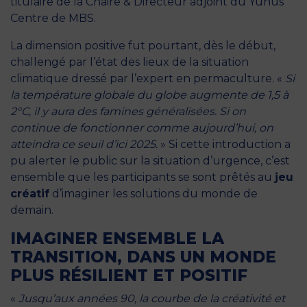
titulaire de la Chaire & Directeur adjoint du Yunus
Centre de MBS.
La dimension positive fut pourtant, dès le début,
challengé par l’état des lieux de la situation
climatique dressé par l’expert en permaculture. «
Si
la température globale du globe augmente de 1,5 à
2°C, il y aura des famines généralisées. Si on
continue de fonctionner comme aujourd’hui, on
atteindra ce seuil d’ici 2025.
» Si cette introduction a
pu alerter le public sur la situation d’urgence, c’est
ensemble que les participants se sont prêtés au
jeu
créatif
d’imaginer les solutions du monde de
demain.
IMAGINER ENSEMBLE LA
TRANSITION, DANS UN MONDE
PLUS RÉSILIENT ET POSITIF
«
Jusqu’aux années 90, la courbe de la créativité et