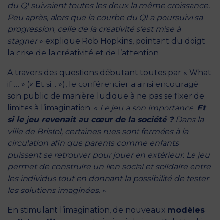
du QI suivaient toutes les deux la même croissance.
Peu après, alors que la courbe du QI a poursuivi sa
progression, celle de la créativité s’est mise à
stagner
» explique Rob Hopkins, pointant du doigt
la crise de la créativité et de l’attention.
A travers des questions débutant toutes par « What
if … » (« Et si… »), le conférencier a ainsi encouragé
son public de manière ludique à ne pas se fixer de
limites à l’imagination. «
Le jeu a son importance.
Et
si le jeu revenait au cœur de la société ?
Dans la
ville de Bristol, certaines rues sont fermées à la
circulation afin que parents comme enfants
puissent se retrouver pour jouer en extérieur. Le jeu
permet de construire un lien social et solidaire entre
les individus tout en donnant la possibilité de tester
les solutions imaginées.
»
En stimulant l’imagination, de nouveaux
modèles