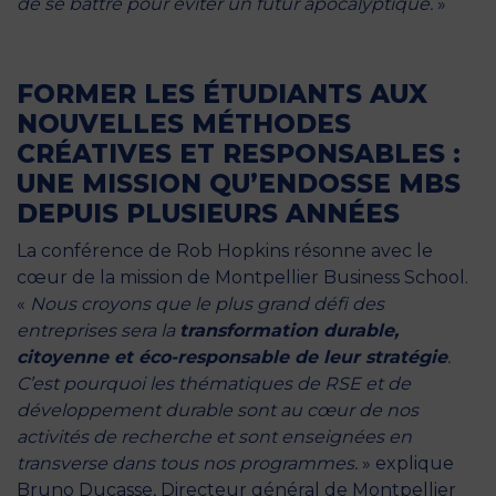
de se battre pour éviter un futur apocalyptique.
»
FORMER LES ÉTUDIANTS AUX
NOUVELLES MÉTHODES
CRÉATIVES ET RESPONSABLES :
UNE MISSION QU’ENDOSSE MBS
DEPUIS PLUSIEURS ANNÉES
La conférence de Rob Hopkins résonne avec le
cœur de la mission de Montpellier Business School.
«
Nous croyons que le plus grand défi des
entreprises sera la
transformation durable,
citoyenne et éco-responsable de leur stratégie
.
C’est pourquoi les thématiques de RSE et de
développement durable sont au cœur de nos
activités de recherche et sont enseignées en
transverse dans tous nos programmes.
» explique
Bruno Ducasse, Directeur général de Montpellier