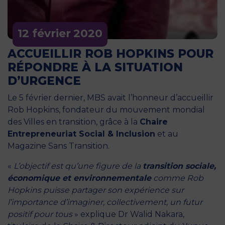
12 février
2020
ACCUEILLIR ROB HOPKINS POUR
RÉPONDRE À LA SITUATION
D’URGENCE
Le 5 février dernier, MBS avait l’honneur d’accueillir
Rob Hopkins, fondateur du mouvement mondial
des Villes en transition, grâce à la
Chaire
Entrepreneuriat Social & Inclusion
et au
Magazine Sans Transition.
«
L’objectif est qu’une figure de la
transition sociale,
économique et environnementale
comme Rob
Hopkins puisse partager son expérience sur
l’importance d’imaginer, collectivement, un futur
positif pour tous
» explique Dr Walid Nakara,