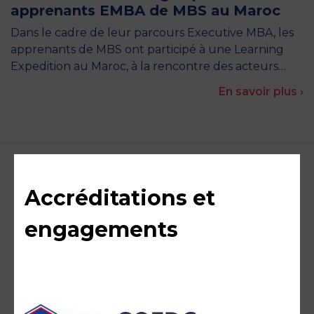
apprenants EMBA de MBS au Maroc
Dans le cadre de leur parcours Executive MBA, les
apprenants de MBS ont participé à une Learning
Expedition au Maroc, à la rencontre des acteurs…
En savoir plus ›
Accréditations et
engagements