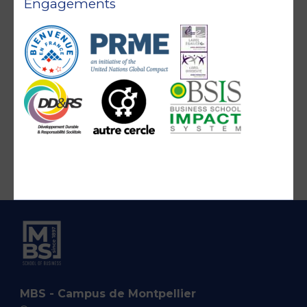
Engagements
MBS - Campus de Montpellier