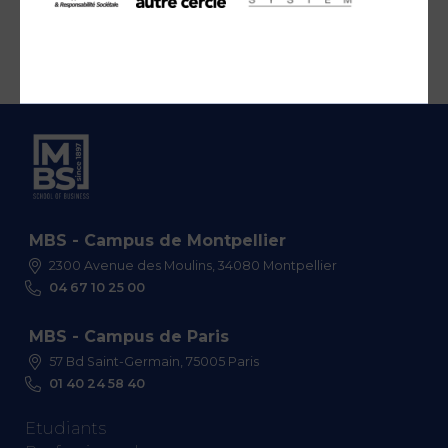
MBS - Campus de Montpellier
2300 Avenue des Moulins, 34080 Montpellier
04 67 10 25 00
MBS - Campus de Paris
57 Bd Saint-Germain, 75005 Paris
01 40 24 58 40
Etudiants