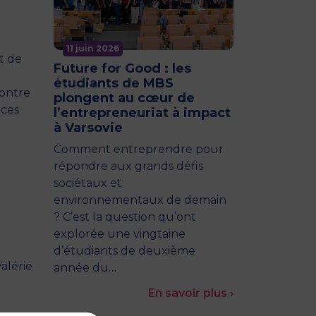
11 juin 2026
t de
Future for Good : les
étudiants de MBS
contre
plongent au cœur de
nces
l’entrepreneuriat à impact
à Varsovie
Comment entreprendre pour
répondre aux grands défis
sociétaux et
environnementaux de demain
? C’est la question qu’ont
explorée une vingtaine
d’étudiants de deuxième
alérie
année du…
En savoir plus ›