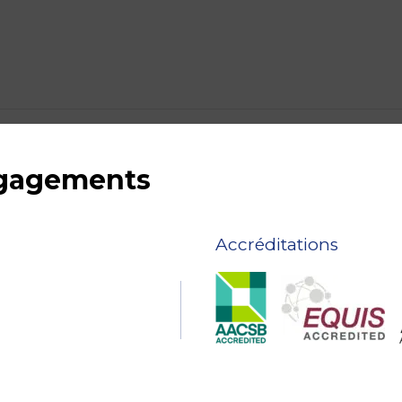
ngagements
Accréditations