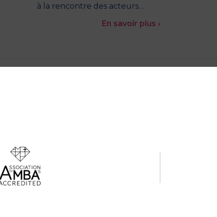
à la rencontre des acteurs…
En savoir plus ›