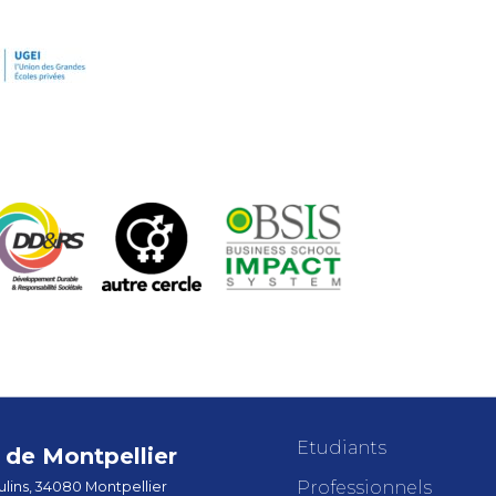
Etudiants
de Montpellier
Professionnels
lins, 34080 Montpellier