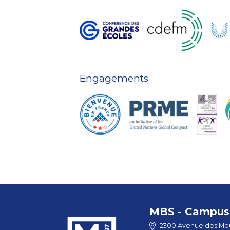
Engagements
MBS - Campus 
2300 Avenue des Mou