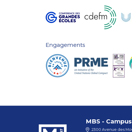
Engagements
MBS - Campus 
2300 Avenue des Mou