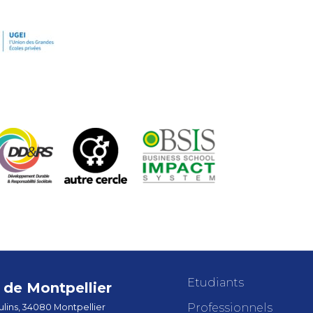
Etudiants
de Montpellier
Professionnels
lins, 34080 Montpellier