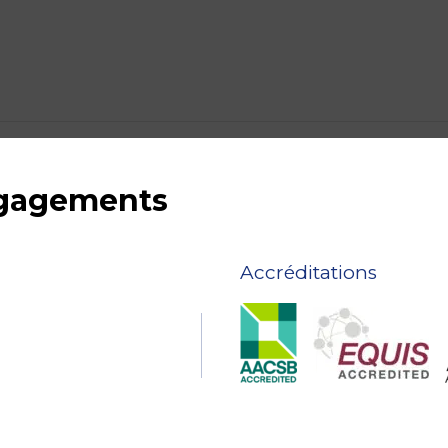
ngagements
Accréditations