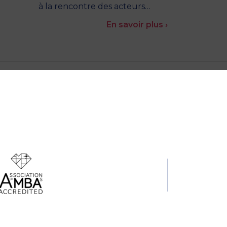
à la rencontre des acteurs…
En savoir plus ›