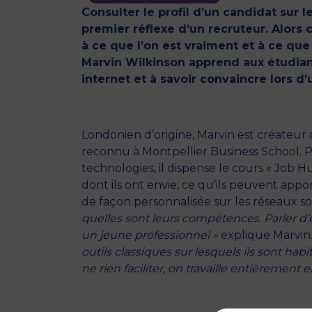
Consulter le profil d’un candidat sur 
premier réflexe d’un recruteur. Alor
à ce que l’on est vraiment et à ce que
Marvin Wilkinson apprend aux étudian
internet et à savoir convaincre lors d
Londonien d’origine, Marvin est créateur
reconnu à Montpellier Business School. P
technologies, il dispense le cours « Job Hu
dont ils ont envie, ce qu’ils peuvent appo
de façon personnalisée sur les réseaux s
quelles sont leurs compétences. Parler d
un jeune professionnel »
explique Marvin
outils classiques sur lesquels ils sont hab
ne rien faciliter, on travaille entièrement 