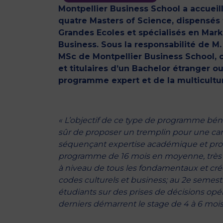
Montpellier Business School a accueil
quatre Masters of Science, dispensés 
Grandes Ecoles et spécialisés en Mark
Business. Sous la responsabilité de 
MSc de Montpellier Business School, c
et titulaires d’un Bachelor étranger o
programme expert et de la multicultur
« L’objectif de ce type de programme bén
sûr de proposer un tremplin pour une car
séquençant expertise académique et profe
programme de 16 mois en moyenne, très co
à niveau de tous les fondamentaux et crée
codes culturels et business; au 2e semest
étudiants sur des prises de décisions opér
derniers démarrent le stage de 4 à 6 mois 