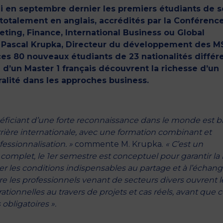
li en septembre dernier les premiers étudiants de s
totalement en anglais, accrédités par la Conférenc
eting, Finance, International Business ou Global
M. Pascal Krupka, Directeur du développement des M
es 80 nouveaux étudiants de 23 nationalités différ
u d’un Master 1 français découvrent la richesse d’un
alité dans les approches business.
éficiant d’une forte reconnaissance dans le monde est b
rière internationale, avec une formation combinant et
ssionnalisation. »
commente M. Krupka.
« C’est un
mplet, le 1er semestre est conceptuel pour garantir la
r les conditions indispensables au partage et à l’échan
re les professionnels venant de secteurs divers ouvrent l
ationnelles au travers de projets et cas réels, avant que 
obligatoires ».