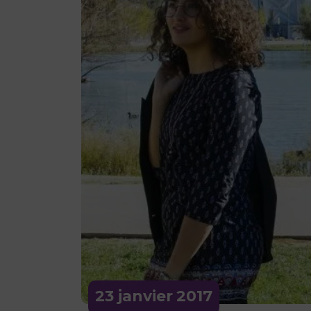
23 janvier
2017