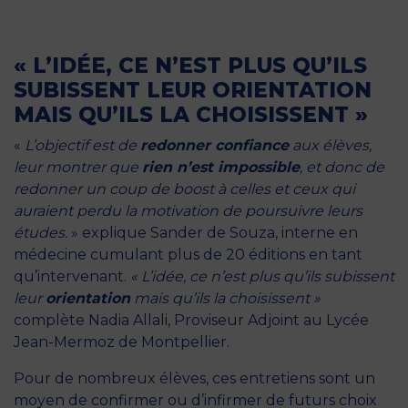
« L’IDÉE, CE N’EST PLUS QU’ILS
SUBISSENT LEUR ORIENTATION
MAIS QU’ILS LA CHOISISSENT »
«
L’objectif est de
redonner confiance
aux élèves,
leur montrer que
rien n’est impossible
, et donc de
redonner un coup de boost à celles et ceux qui
auraient perdu la motivation de poursuivre leurs
études.
» explique Sander de Souza, interne en
médecine cumulant plus de 20 éditions en tant
qu’intervenant.
« L’idée, ce n’est plus qu’ils subissent
leur
orientation
mais qu’ils la choisissent »
complète Nadia Allali, Proviseur Adjoint au Lycée
Jean-Mermoz de Montpellier.
Pour de nombreux élèves, ces entretiens sont un
moyen de confirmer ou d’infirmer de futurs choix