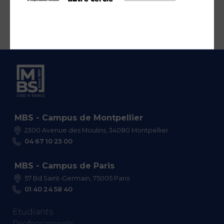
MBS - Campus de Montpellier
2300 Avenue des Moulins, 34080 Montpellier
04 67 10 25 00
MBS - Campus de Paris
57 Bd Saint-Germain, 75005 Paris
01 40 24 58 40
Etudiants
Professionnels