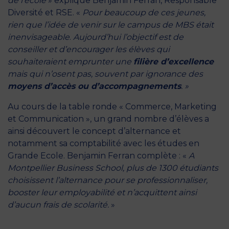
de l’école
» explique Benjamin Ferran, Responsable
Diversité et RSE. «
Pour beaucoup de ces jeunes,
rien que l’idée de venir sur le campus de MBS était
inenvisageable
.
Aujourd’hui l’objectif est de
conseiller et d’encourager les élèves qui
souhaiteraient emprunter une
filière d’excellence
mais qui n’osent pas, souvent par ignorance des
moyens d’accès ou d’accompagnements
. »
Au cours de la table ronde « Commerce, Marketing
et Communication », un grand nombre d’élèves a
ainsi découvert le concept d’alternance et
notamment sa comptabilité avec les études en
Grande Ecole. Benjamin Ferran complète : «
A
Montpellier Business School, plus de 1300 étudiants
choisissent l’alternance pour se professionnaliser,
booster leur employabilité et n’acquittent ainsi
d’aucun frais de scolarité.
»