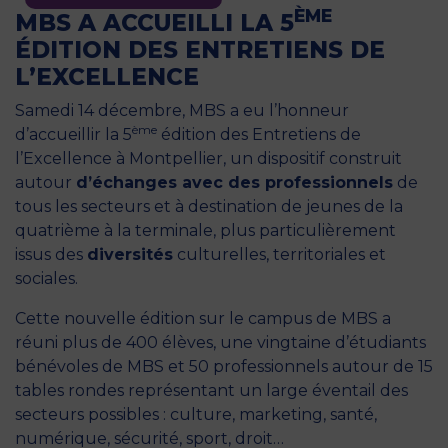
ÈME
MBS A ACCUEILLI LA 5
ÉDITION DES ENTRETIENS DE
L’EXCELLENCE
Samedi 14 décembre, MBS a eu l’honneur
ème
d’accueillir la 5
édition des Entretiens de
l’Excellence à Montpellier, un dispositif construit
autour
d’échanges avec des professionnels
de
tous les secteurs et à destination de jeunes de la
quatrième à la terminale, plus particulièrement
issus des
diversités
culturelles, territoriales et
sociales.
Cette nouvelle édition sur le campus de MBS a
réuni plus de 400 élèves, une vingtaine d’étudiants
bénévoles de MBS et 50 professionnels autour de 15
tables rondes représentant un large éventail des
secteurs possibles : culture, marketing, santé,
numérique, sécurité, sport, droit…