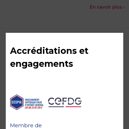
En savoir plus ›
Accréditations et
engagements
Membre de