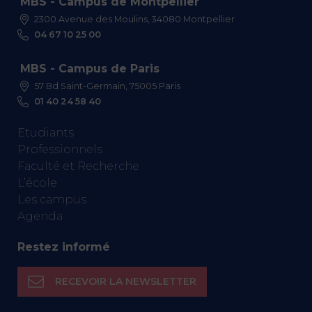
MBS - Campus de Montpellier
2300 Avenue des Moulins, 34080 Montpellier
04 67 10 25 00
MBS - Campus de Paris
57 Bd Saint-Germain, 75005 Paris
01 40 24 58 40
Etudiants
Professionnels
Faculté et Recherche
L’école
Les campus
Agenda
Restez informé
RECEVOIR LA NEWSLETTER