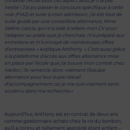
conseillé l’école pour cet aspect alors je n’ai pas
hésité ! J’ai pu passer le concours spécifique à cette
voie (FIA2) et suite à mon admission, j’ai été tout de
suite guidé par une conseillère alternance, Mme
Valérie Garcia, qui m’a aidé à refaire mon CV pour
l’adapter au poste que je cherchais, m’a préparé aux
entretiens et m’a envoyé de nombreuses offres
d’entreprises. »
explique Anthony.
« C’est aussi grâce
à la plateforme d’accès aux offres alternance mise
en place par l’école que j’ai trouvé mon contrat chez
Haribo ! Je remercie donc vraiment l’équipe
alternance pour leur super travail
d’accompagnement car je me suis vraiment senti
soutenu dans ma recherche.»
Aujourd’hui, Anthony est en contrat de deux ans
comme gestionnaire achats chez le roi du bonbon,
qu’il a connu et tellement apprécié étant enfant –