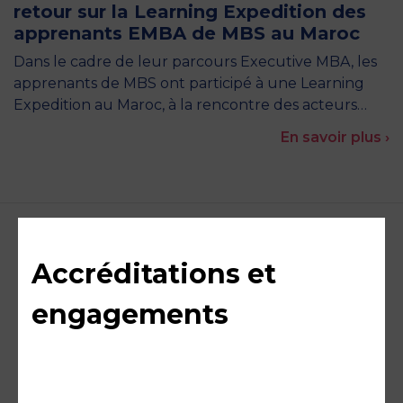
retour sur la Learning Expedition des
apprenants EMBA de MBS au Maroc
Dans le cadre de leur parcours Executive MBA, les
apprenants de MBS ont participé à une Learning
Expedition au Maroc, à la rencontre des acteurs…
En savoir plus ›
Accréditations et
engagements