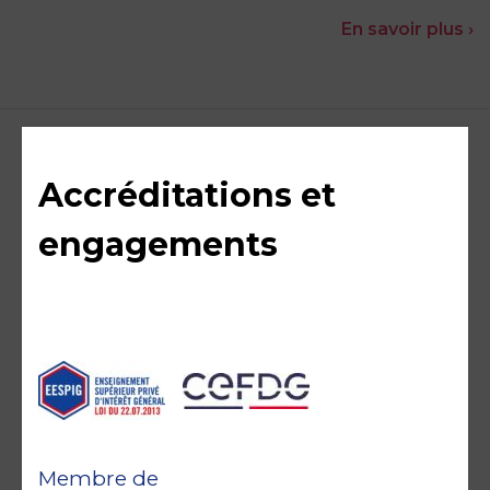
En savoir plus ›
Accréditations et
engagements
Membre de