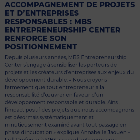
ACCOMPAGNEMENT DE PROJETS
ET D’ENTREPRISES
RESPONSABLES : MBS
ENTREPRENEURSHIP CENTER
RENFORCE SON
POSITIONNEMENT
Depuis plusieurs années, MBS Entrepreneurship
Center s’engage à sensibiliser les porteurs de
projets et les créateurs d’entreprises aux enjeux du
développement durable. « Nous croyons
fermement que tout entrepreneur a la
responsabilité d’œuvrer en faveur d’un
développement responsable et durable. Ainsi,
l’impact positif des projets que nous accompagnons
est désormais systématiquement et
minutieusement examiné avant tout passage en
phase d’incubation » explique Annabelle Jaouen –
Full Professor à MBS, coach d’entrepreneurs,