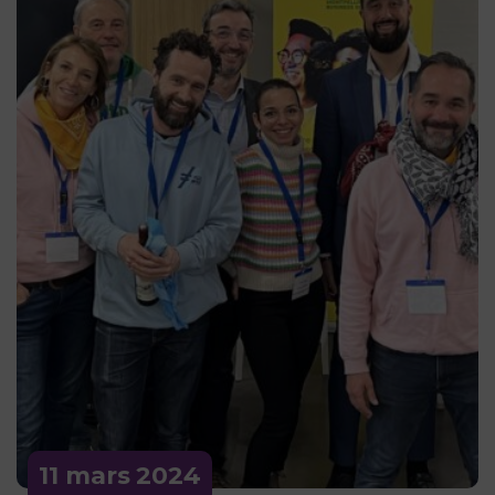
11 mars
2024