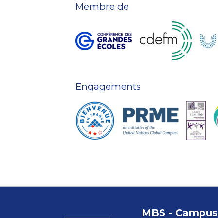
Membre de
Engagements
MBS - Campus 