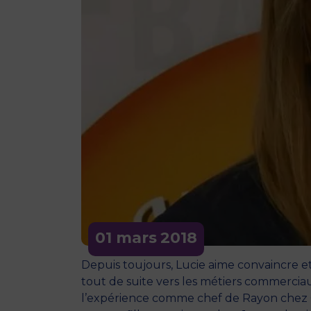
01 mars
2018
Depuis toujours, Lucie aime convaincre et 
tout de suite vers les métiers commerci
l’expérience comme chef de Rayon chez G