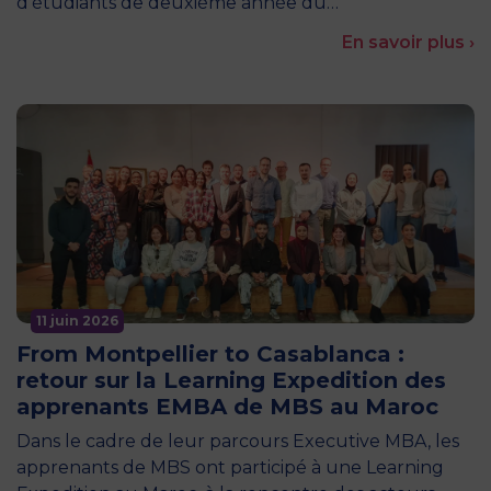
d’étudiants de deuxième année du…
En savoir plus ›
11 juin 2026
From Montpellier to Casablanca :
retour sur la Learning Expedition des
apprenants EMBA de MBS au Maroc
Dans le cadre de leur parcours Executive MBA, les
apprenants de MBS ont participé à une Learning