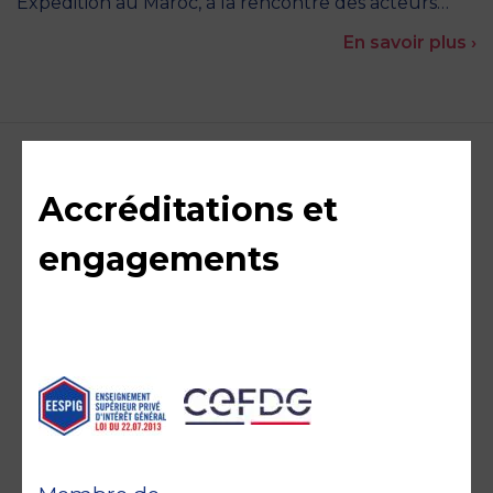
Expedition au Maroc, à la rencontre des acteurs…
En savoir plus ›
Accréditations et
engagements