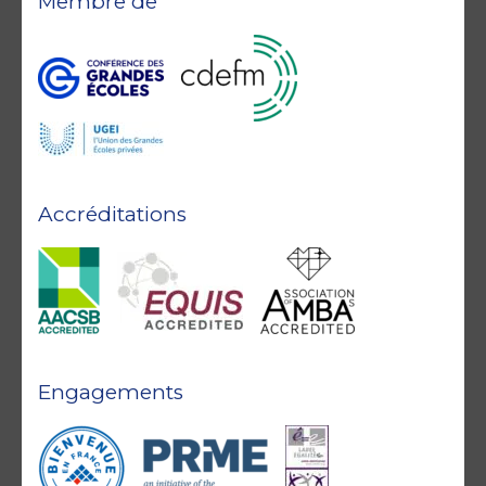
Membre de
Accréditations
Engagements