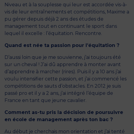
Niveau et à la souplesse qui leur est accordée vis-à-
vis de leur entraînements et compétitions, Maxime a
pu gérer depuis déjà 2 ans des études de
management tout en continuant le sport dans
lequel il excelle : l’équitation. Rencontre.
Quand est née ta passion pour l’équitation ?
D’aussi loin que je me souvienne, j’ai toujours été
sur un cheval ! J’ai dû apprendre à monter avant
d’apprendre à marcher (rires). Puis il y a 10 ans j’ai
voulu intensifier cette passion, et j’ai commencé les
compétitions de sauts d’obstacles. En 2012 je suis
passé pro et il y a 2 ans, j’ai intégré l’équipe de
France en tant que jeune cavalier.
Comment as-tu pris la décision de poursuivre
en école de management après ton bac ?
Au début je cherchais mon orientation et j’ai tenté