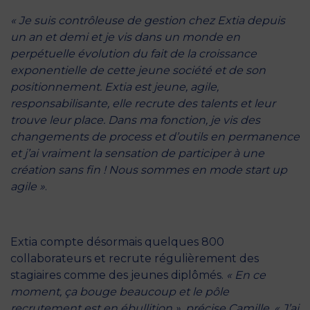
« Je suis contrôleuse de gestion chez Extia depuis
un an et demi et je vis dans un monde en
perpétuelle évolution du fait de la croissance
exponentielle de cette jeune société et de son
positionnement. Extia est jeune, agile,
responsabilisante, elle recrute des talents et leur
trouve leur place. Dans ma fonction, je vis des
changements de process et d’outils en permanence
et j’ai vraiment la sensation de participer à une
création sans fin ! Nous sommes en mode start up
agile »
.
Extia compte désormais quelques 800
collaborateurs et recrute régulièrement des
stagiaires comme des jeunes diplômés.
« En ce
moment, ça bouge beaucoup et le pôle
recrutement est en ébullition », précise Camille. « J’ai