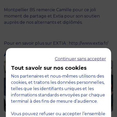
Montpellier BS remercie Camille pour ce joli
moment de partage et Extia pour son soutien
auprès de nos alternants et diplômés.
Pour en savoir plus sur EXTIA :
http://www.extia.fr/
ARTICLES LIÉS
Continuer sans accepter
Tout savoir sur nos cookies
Nos partenaires et nous-mêmes utilisons des
cookies, et traitons les données personnelles,
telles que les identifiants uniques et les
informations standards envoyées par chaque
terminal à des fins de mesure d’audience.
12 juin 2026
Vous pouvez refuser ou accepter l’ensemble