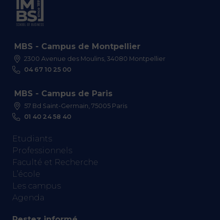
MBS - Campus de Montpellier
2300 Avenue des Moulins, 34080 Montpellier
04 67 10 25 00
MBS - Campus de Paris
57 Bd Saint-Germain, 75005 Paris
01 40 24 58 40
Etudiants
Professionnels
Faculté et Recherche
L’école
Les campus
Agenda
Restez informé