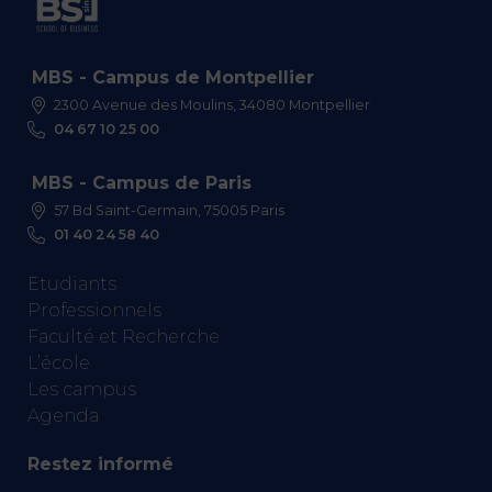
MBS - Campus de Montpellier
2300 Avenue des Moulins, 34080 Montpellier
04 67 10 25 00
MBS - Campus de Paris
57 Bd Saint-Germain, 75005 Paris
01 40 24 58 40
Etudiants
Professionnels
Faculté et Recherche
L’école
Les campus
Agenda
Restez informé