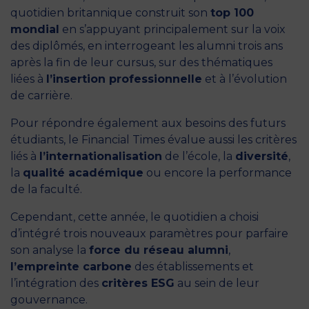
quotidien britannique construit son
top 100
mondial
en s’appuyant principalement sur la voix
des diplômés, en interrogeant les alumni trois ans
après la fin de leur cursus, sur des thématiques
liées à
l’insertion professionnelle
et à l’évolution
de carrière.
Pour répondre également aux besoins des futurs
étudiants, le Financial Times évalue aussi les critères
liés à
l’internationalisation
de l’école, la
diversité
,
la
qualité académique
ou encore la performance
de la faculté.
Cependant, cette année, le quotidien a choisi
d’intégré trois nouveaux paramètres pour parfaire
son analyse la
force du réseau alumni
,
l’empreinte carbone
des établissements et
l’intégration des
critères ESG
au sein de leur
gouvernance.