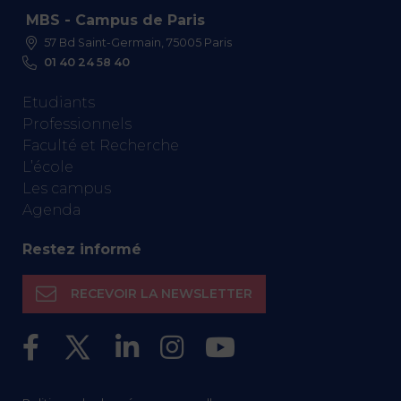
MBS - Campus de Paris
57 Bd Saint-Germain, 75005 Paris
01 40 24 58 40
Etudiants
Professionnels
Faculté et Recherche
L’école
Les campus
Agenda
Restez informé
RECEVOIR LA NEWSLETTER