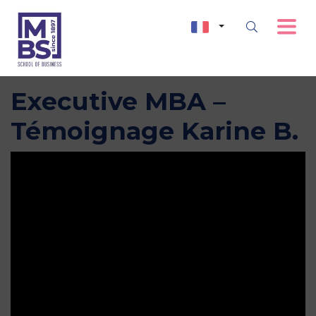
Executive MBA –
Témoignage Karine B.