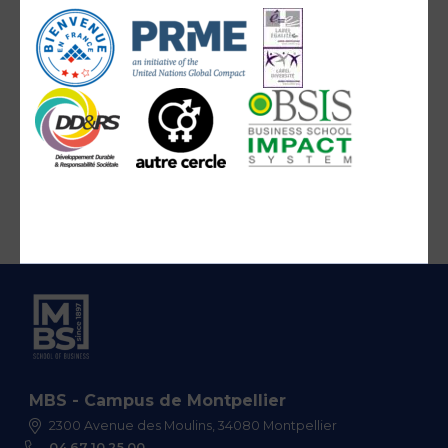
MBS - Campus de Montpellier
2300 Avenue des Moulins, 34080 Montpellier
04 67 10 25 00