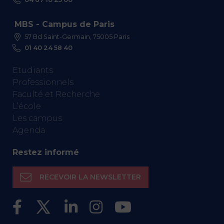
MBS - Campus de Paris
57 Bd Saint-Germain, 75005 Paris
01 40 24 58 40
Etudiants
Professionnels
Faculté et Recherche
L’école
Les campus
Agenda
Restez informé
RECEVOIR LA NEWSLETTER