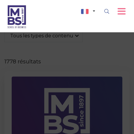
Tous les types de contenu
1778 résultats