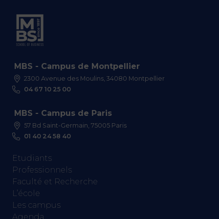
MBS - Campus de Montpellier
2300 Avenue des Moulins, 34080 Montpellier
04 67 10 25 00
MBS - Campus de Paris
57 Bd Saint-Germain, 75005 Paris
01 40 24 58 40
Etudiants
Professionnels
Faculté et Recherche
L’école
Les campus
Agenda