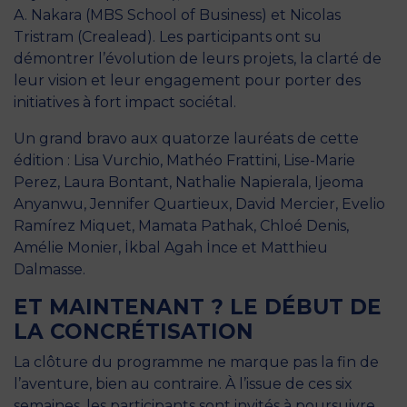
A. Nakara (MBS School of Business) et Nicolas
Tristram (Crealead). Les participants ont su
démontrer l’évolution de leurs projets, la clarté de
leur vision et leur engagement pour porter des
initiatives à fort impact sociétal.
Un grand bravo aux quatorze lauréats de cette
édition : Lisa Vurchio, Mathéo Frattini, Lise-Marie
Perez, Laura Bontant, Nathalie Napierala, Ijeoma
Anyanwu, Jennifer Quartieux, David Mercier, Evelio
Ramírez Miquet, Mamata Pathak, Chloé Denis,
Amélie Monier, İkbal Agah İnce et Matthieu
Dalmasse.
ET MAINTENANT ? LE DÉBUT DE
LA CONCRÉTISATION
La clôture du programme ne marque pas la fin de
l’aventure, bien au contraire. À l’issue de ces six
semaines, les participants sont invités à poursuivre