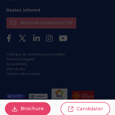
Restez informé
RECEVOIR LA NEWSLETTER
Politique de données personnelles
Mentions légales
Accessibilité
Plan du site
Gestion des cookies
Brochure
Candidater