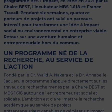
programme BEST Impact, co-créé en 2021 par la
Chaire BEST, l’incubateur MBS 1.618 et France
Travail. Pendant six semaines, quatorze
porteurs de projets ont suivi un parcours
intensif pour transformer une idée à impact
social ou environnemental en entreprise viable.
Retour sur une aventure humaine et
entrepreneuriale hors du commun.
UN PROGRAMME NÉ DE LA
RECHERCHE, AU SERVICE DE
L’ACTION
Fondé par le Dr. Walid A. Nakara et le Dr. Annabelle
Jaouen, le programme s’appuie directement sur les
travaux de recherche menés par la Chaire BEST et
MBS 1.618 autour de l’entrepreneuriat social et
solidaire. L’ambition est claire : mettre la recherche
académique au service de projets
entrepreneuriaux capables de générer un impact