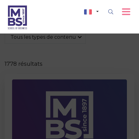
Tous les types de contenu
1778 résultats