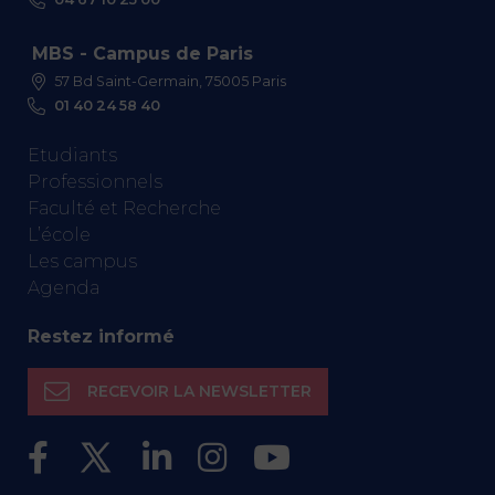
MBS - Campus de Paris
57 Bd Saint-Germain, 75005 Paris
01 40 24 58 40
Etudiants
Professionnels
Faculté et Recherche
L’école
Les campus
Agenda
Restez informé
RECEVOIR LA NEWSLETTER