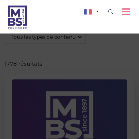
Tous les types de contenu
1778 résultats