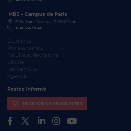
MBS - Campus de Paris
57 Bd Saint-Germain, 75005 Paris
01 40 24 58 40
Etudiants
Professionnels
Faculté et Recherche
L’école
Les campus
Agenda
Restez informé
RECEVOIR LA NEWSLETTER