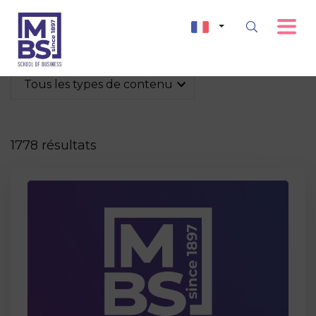
Tous les types de contenu
1778 résultats