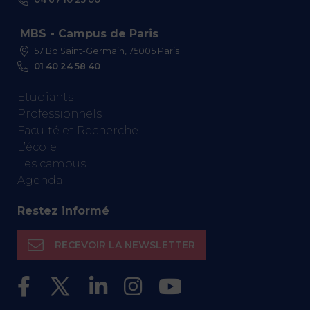
MBS - Campus de Paris
57 Bd Saint-Germain, 75005 Paris
01 40 24 58 40
Etudiants
Professionnels
Faculté et Recherche
L’école
Les campus
Agenda
Restez informé
RECEVOIR LA NEWSLETTER