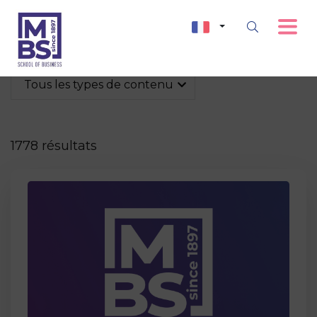
Tous les types de contenu
1778 résultats