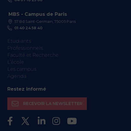
MBS - Campus de Paris
57 Bd Saint-Germain, 75005 Paris
01 40 24 58 40
Etudiants
Professionnels
Faculté et Recherche
L’école
Les campus
Agenda
Restez informé
RECEVOIR LA NEWSLETTER