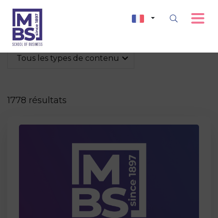
Tous les types de contenu
1778 résultats