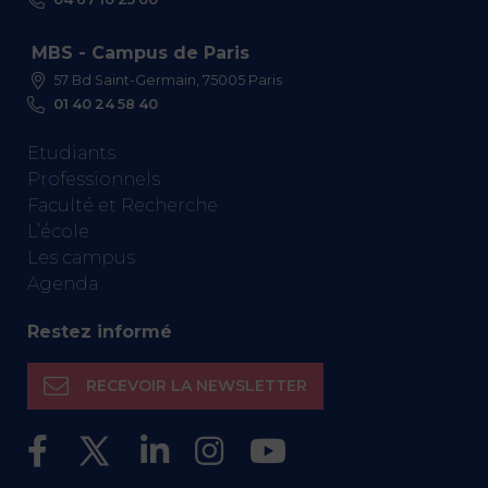
MBS - Campus de Paris
57 Bd Saint-Germain, 75005 Paris
01 40 24 58 40
Etudiants
Professionnels
Faculté et Recherche
L’école
Les campus
Agenda
Restez informé
RECEVOIR LA NEWSLETTER