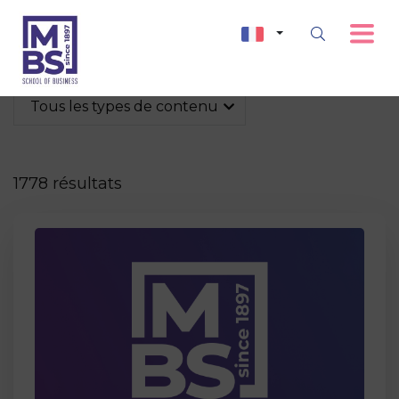
Tous les types de contenu
1778 résultats