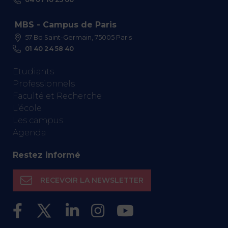
MBS - Campus de Paris
57 Bd Saint-Germain, 75005 Paris
01 40 24 58 40
Etudiants
Professionnels
Faculté et Recherche
L’école
Les campus
Agenda
Restez informé
RECEVOIR LA NEWSLETTER