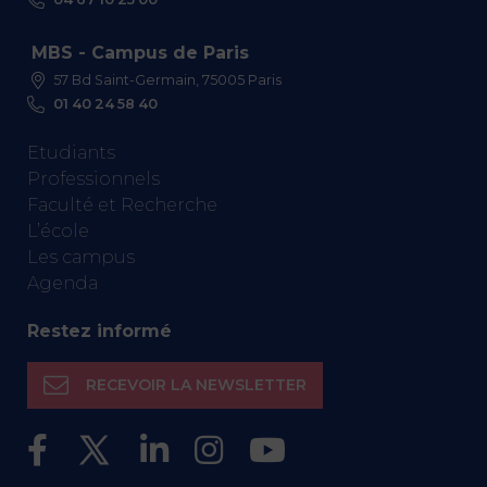
MBS - Campus de Paris
57 Bd Saint-Germain, 75005 Paris
01 40 24 58 40
Etudiants
Professionnels
Faculté et Recherche
L’école
Les campus
Agenda
Restez informé
RECEVOIR LA NEWSLETTER