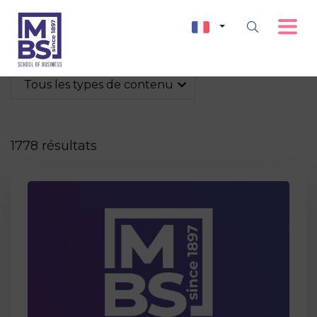
Tous les types de contenu
1778 résultats