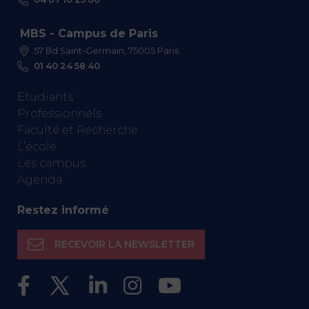
MBS - Campus de Paris
57 Bd Saint-Germain, 75005 Paris
01 40 24 58 40
Etudiants
Professionnels
Faculté et Recherche
L’école
Les campus
Agenda
Restez informé
RECEVOIR LA NEWSLETTER