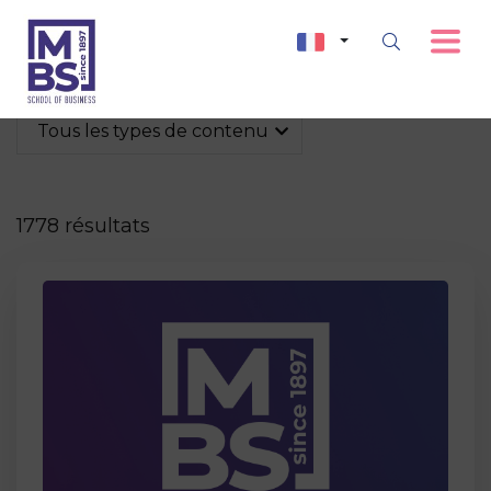
Tous les types de contenu
1778 résultats