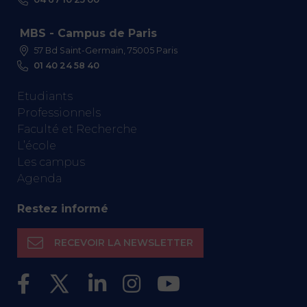
MBS - Campus de Paris
57 Bd Saint-Germain, 75005 Paris
01 40 24 58 40
Etudiants
Professionnels
Faculté et Recherche
L’école
Les campus
Agenda
Restez informé
RECEVOIR LA NEWSLETTER