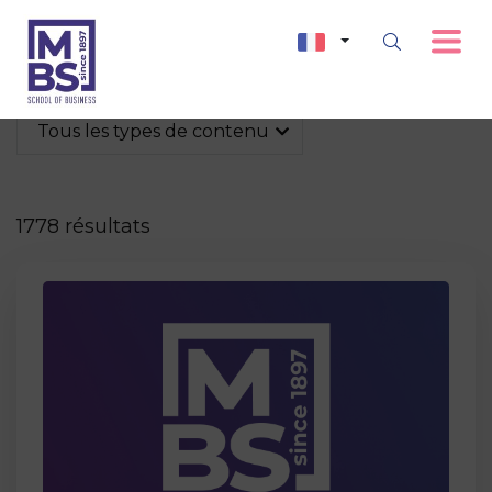
Tous les types de contenu
1778 résultats