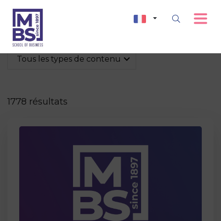
Tous les types de contenu
1778 résultats