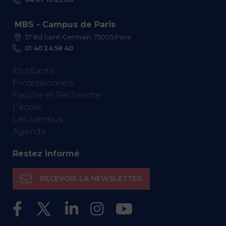
MBS - Campus de Paris
57 Bd Saint-Germain, 75005 Paris
01 40 24 58 40
Etudiants
Professionnels
Faculté et Recherche
L’école
Les campus
Agenda
Restez informé
RECEVOIR LA NEWSLETTER