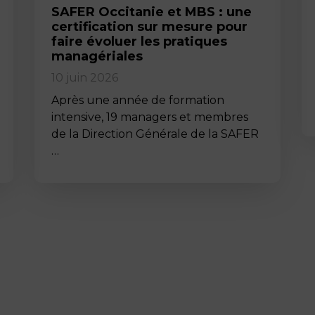
SAFER Occitanie et MBS : une
certification sur mesure pour
faire évoluer les pratiques
managériales
10 juin 2026
Après une année de formation
intensive, 19 managers et membres
de la Direction Générale de la SAFER
…