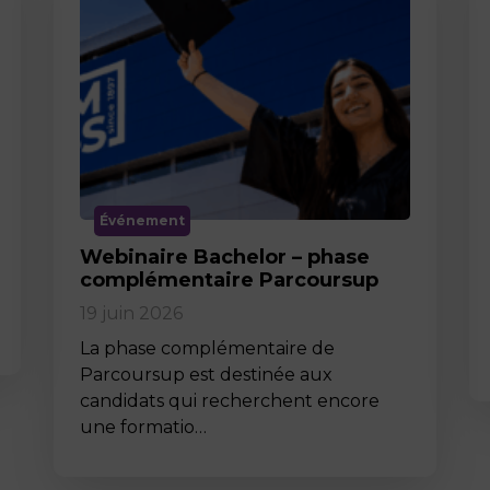
Événement
Webinaire Bachelor – phase
complémentaire Parcoursup
19 juin 2026
La phase complémentaire de
Parcoursup est destinée aux
candidats qui recherchent encore
une formatio…