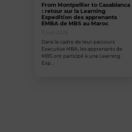
From Montpellier to Casablanca
: retour sur la Learning
Expedition des apprenants
EMBA de MBS au Maroc
11 juin 2026
Dans le cadre de leur parcours
Executive MBA, les apprenants de
MBS ont participé à une Learning
Exp…