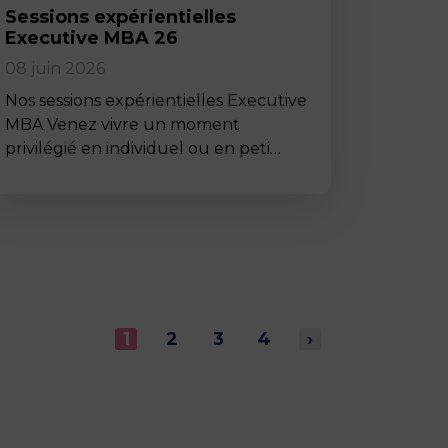
Sessions expérientielles
Executive MBA 26
08 juin 2026
Nos sessions expérientielles Executive
MBA Venez vivre un moment
privilégié en individuel ou en peti…
1
2
3
4
›