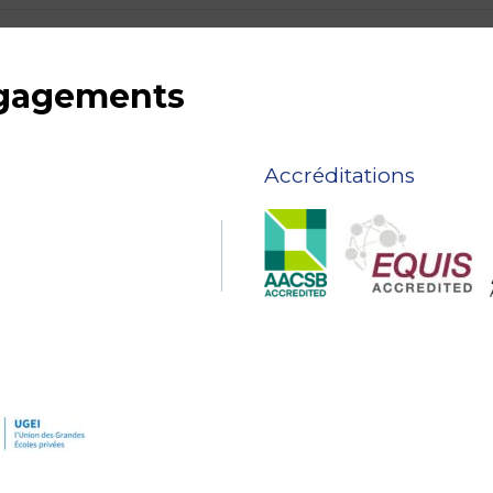
ngagements
Accréditations