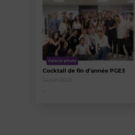
Galerie photo
Cocktail de fin d’année PGE3
24 juin 2026
…