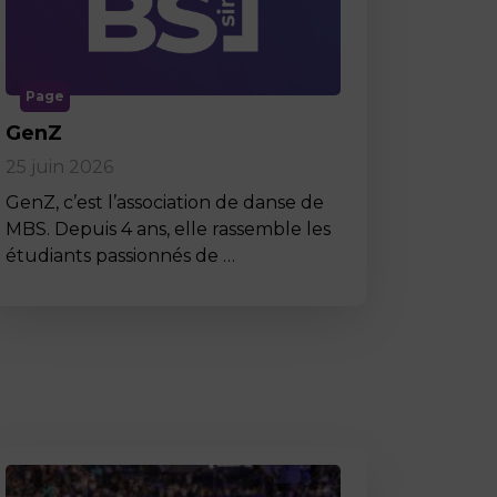
Page
GenZ
25 juin 2026
GenZ, c’est l’association de danse de
MBS. Depuis 4 ans, elle rassemble les
étudiants passionnés de …