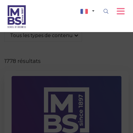
Tous les types de contenu
1778 résultats