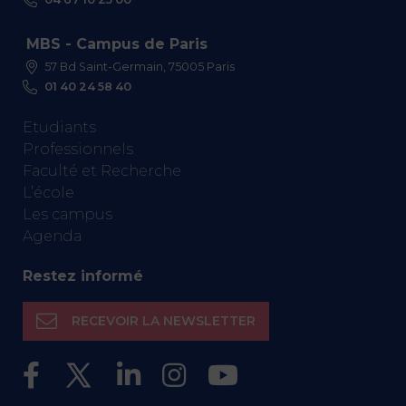
MBS - Campus de Paris
57 Bd Saint-Germain, 75005 Paris
01 40 24 58 40
Etudiants
Professionnels
Faculté et Recherche
L’école
Les campus
Agenda
Restez informé
RECEVOIR LA NEWSLETTER