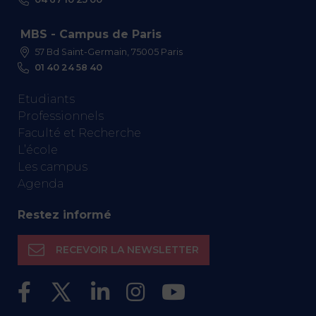
MBS - Campus de Paris
57 Bd Saint-Germain, 75005 Paris
01 40 24 58 40
Etudiants
Professionnels
Faculté et Recherche
L’école
Les campus
Agenda
Restez informé
RECEVOIR LA NEWSLETTER