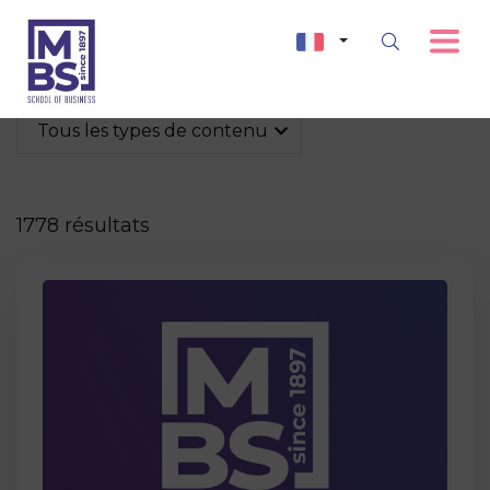
Tous les types de contenu
1778 résultats