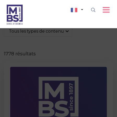
Tous les types de contenu
1778 résultats