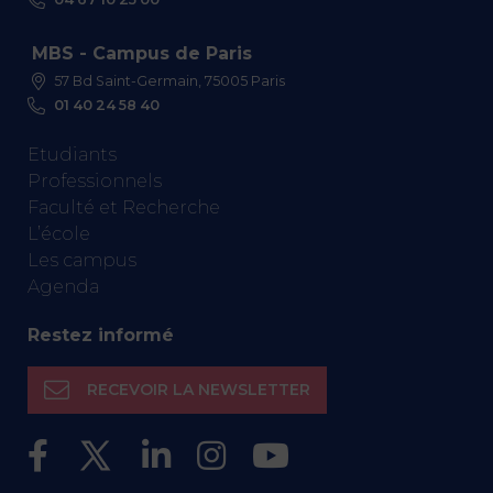
MBS - Campus de Paris
57 Bd Saint-Germain, 75005 Paris
01 40 24 58 40
Etudiants
Professionnels
Faculté et Recherche
L’école
Les campus
Agenda
Restez informé
RECEVOIR LA NEWSLETTER