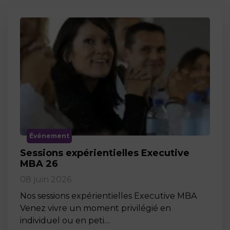
Événement
Sessions expérientielles Executive
MBA 26
08 juin 2026
Nos sessions expérientielles Executive MBA
Venez vivre un moment privilégié en
individuel ou en peti…