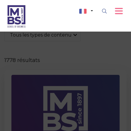
Tous les types de contenu
1778 résultats