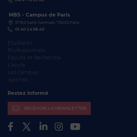
MBS - Campus de Paris
57 Bd Saint-Germain, 75005 Paris
01 40 24 58 40
Etudiants
Professionnels
Faculté et Recherche
L’école
Les campus
Agenda
Restez informé
RECEVOIR LA NEWSLETTER