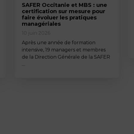
SAFER Occitanie et MBS : une
certification sur mesure pour
faire évoluer les pratiques
managériales
10 juin 2026
Après une année de formation
intensive, 19 managers et membres
de la Direction Générale de la SAFER
…