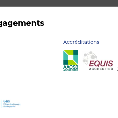
ngagements
Accréditations