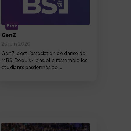
Page
GenZ
25 juin 2026
GenZ, c’est l’association de danse de
MBS. Depuis 4 ans, elle rassemble les
étudiants passionnés de …