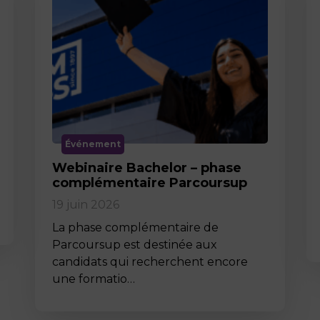
Événement
Webinaire Bachelor – phase
complémentaire Parcoursup
19 juin 2026
La phase complémentaire de
Parcoursup est destinée aux
candidats qui recherchent encore
une formatio…