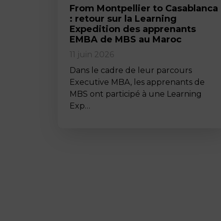
From Montpellier to Casablanca
: retour sur la Learning
Expedition des apprenants
EMBA de MBS au Maroc
11 juin 2026
Dans le cadre de leur parcours
Executive MBA, les apprenants de
MBS ont participé à une Learning
Exp…