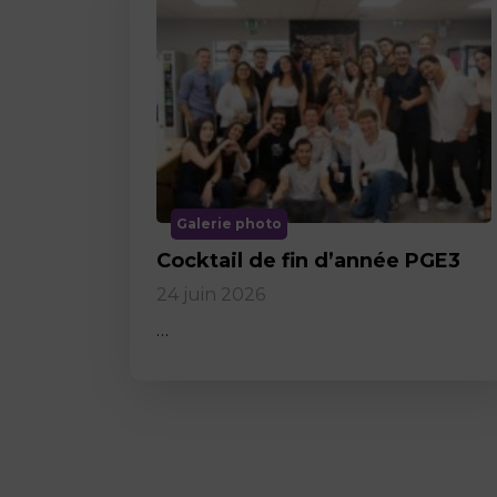
Galerie photo
Cocktail de fin d’année PGE3
24 juin 2026
…