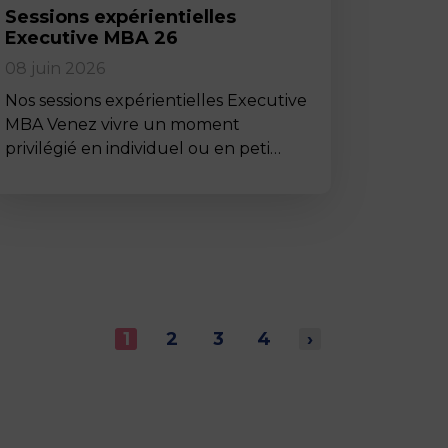
Sessions expérientielles
Executive MBA 26
08 juin 2026
Nos sessions expérientielles Executive
MBA Venez vivre un moment
privilégié en individuel ou en peti…
1
2
3
4
›