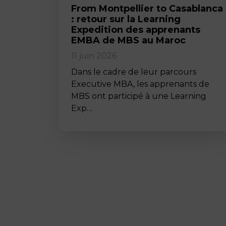
From Montpellier to Casablanca
: retour sur la Learning
Expedition des apprenants
EMBA de MBS au Maroc
11 juin 2026
Dans le cadre de leur parcours
Executive MBA, les apprenants de
MBS ont participé à une Learning
Exp…