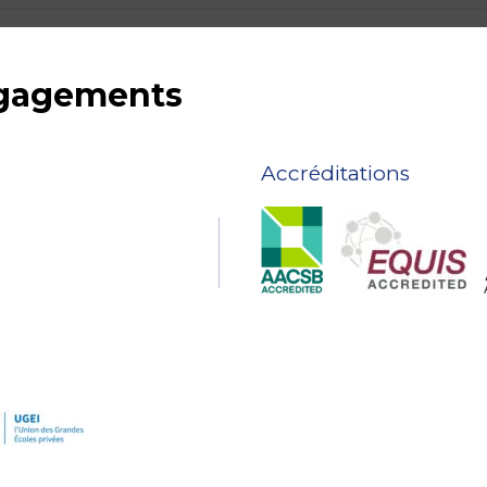
ngagements
Accréditations