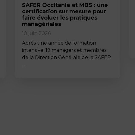
SAFER Occitanie et MBS : une
certification sur mesure pour
faire évoluer les pratiques
managériales
10 juin 2026
Après une année de formation
intensive, 19 managers et membres
de la Direction Générale de la SAFER
…