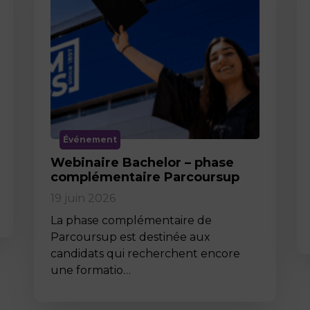
Événement
Webinaire Bachelor – phase
complémentaire Parcoursup
19 juin 2026
La phase complémentaire de
Parcoursup est destinée aux
candidats qui recherchent encore
une formatio…