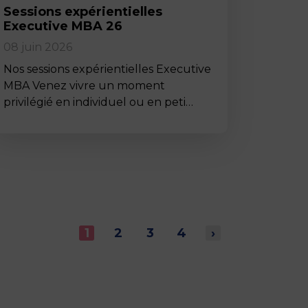
Sessions expérientielles
Executive MBA 26
08 juin 2026
Nos sessions expérientielles Executive
MBA Venez vivre un moment
privilégié en individuel ou en peti…
1
2
3
4
›