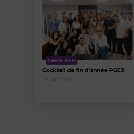
Galerie photo
Cocktail de fin d’année PGE3
24 juin 2026
…