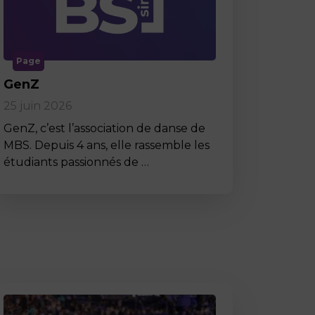
Page
GenZ
25 juin 2026
GenZ, c’est l’association de danse de
MBS. Depuis 4 ans, elle rassemble les
étudiants passionnés de …