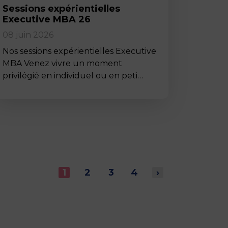
Sessions expérientielles
Executive MBA 26
08 juin 2026
Nos sessions expérientielles Executive
MBA Venez vivre un moment
privilégié en individuel ou en peti…
1
2
3
4
›