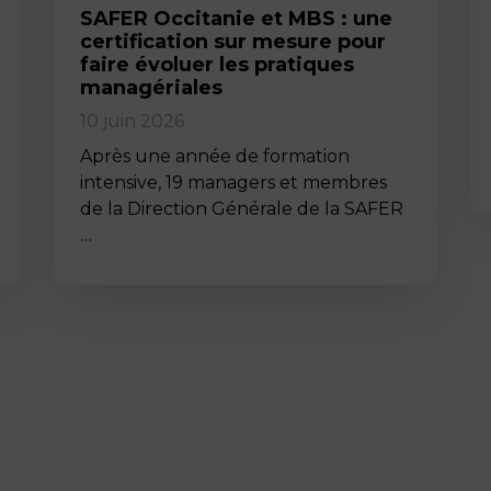
SAFER Occitanie et MBS : une
certification sur mesure pour
faire évoluer les pratiques
managériales
10 juin 2026
Après une année de formation
intensive, 19 managers et membres
de la Direction Générale de la SAFER
…