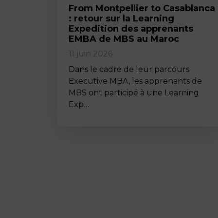
From Montpellier to Casablanca
: retour sur la Learning
Expedition des apprenants
EMBA de MBS au Maroc
11 juin 2026
Dans le cadre de leur parcours
Executive MBA, les apprenants de
MBS ont participé à une Learning
Exp…