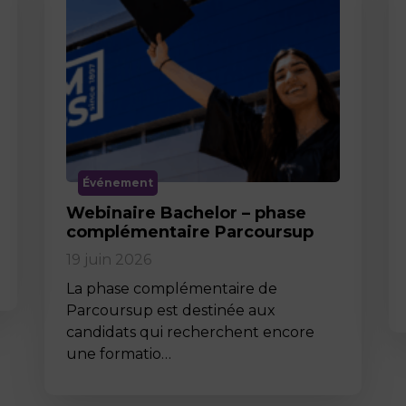
Événement
Webinaire Bachelor – phase
complémentaire Parcoursup
19 juin 2026
La phase complémentaire de
Parcoursup est destinée aux
candidats qui recherchent encore
une formatio…