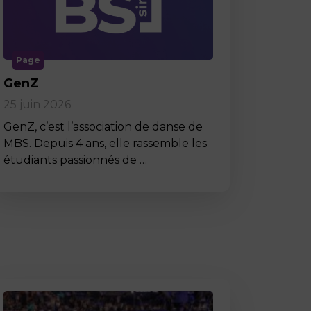
Page
GenZ
25 juin 2026
GenZ, c’est l’association de danse de
MBS. Depuis 4 ans, elle rassemble les
étudiants passionnés de …