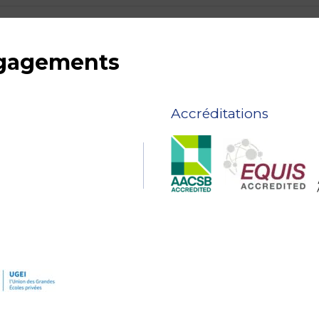
ngagements
Accréditations