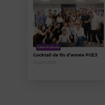
Galerie photo
Cocktail de fin d’année PGE3
24 juin 2026
…