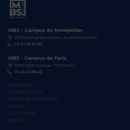
MBS - Campus de Montpellier
2300 Avenue des Moulins, 34080 Montpellier
04 67 10 25 00
MBS - Campus de Paris
57 Bd Saint-Germain, 75005 Paris
01 40 24 58 40
Etudiants
Professionnels
Faculté et Recherche
L’école
Les campus
Agenda