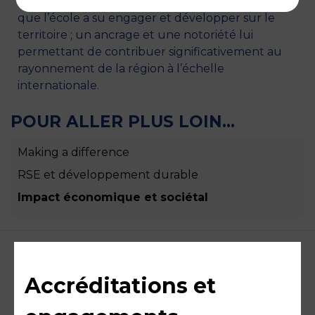
académique, économique, sociale et sociétale
que l’école a su engager et développer sur le
territoire ; un ancrage et une notoriété lui
permettant de contribuer significativement au
rayonnement de la région à l’échelle
internationale.
POUR ALLER PLUS LOIN...
Making a difference
RSE et développement durable
Impact économique et sociétal
Accréditations et