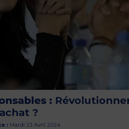
onsables :
Révolutionne
’achat ?
e :
Mardi 23 Avril 2024