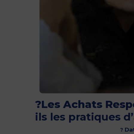
?Les Achats Resp
ils les pratiques d
Dat
?