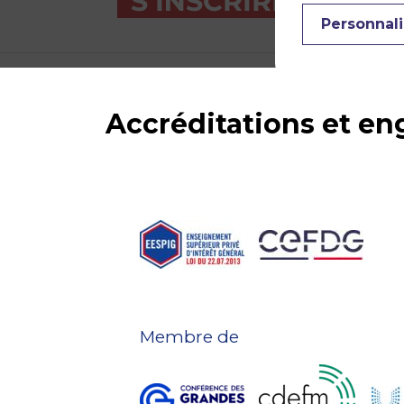
Personnali
Accréditations et e
Membre de