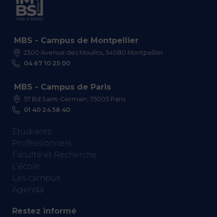
MBS - Campus de Montpellier
2300 Avenue des Moulins, 34080 Montpellier
04 67 10 25 00
MBS - Campus de Paris
57 Bd Saint-Germain, 75005 Paris
01 40 24 58 40
Etudiants
Professionnels
Faculté et Recherche
L’école
Les campus
Agenda
Restez informé