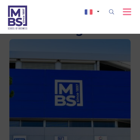
Immersions géantes