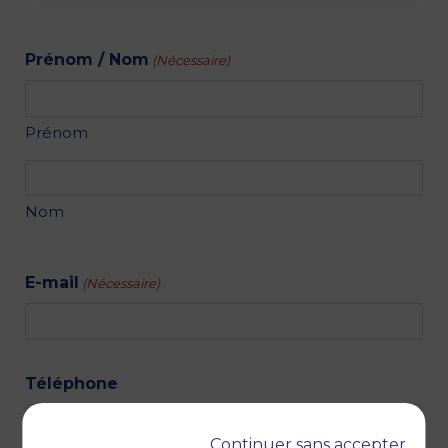
Prénom / Nom
(Nécessaire)
Prénom
Nom
E-mail
(Nécessaire)
Téléphone
Continuer sans accepter