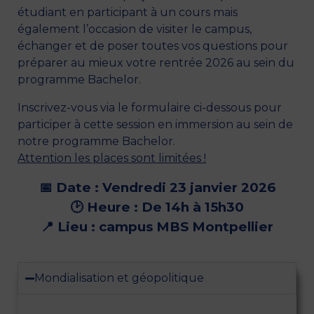
étudiant en participant à un cours mais
également l’occasion de visiter le campus,
échanger et de poser toutes vos questions pour
préparer au mieux votre rentrée 2026 au sein du
programme Bachelor.
Inscrivez-vous via le formulaire ci-dessous pour
participer à cette session en immersion au sein de
notre programme Bachelor.
Attention les places sont limitées !
📅 Date : Vendredi 23 janvier 2026
🕑 Heure : De 14h à 15h30
📍 Lieu : campus MBS Montpellier
Mondialisation et géopolitique