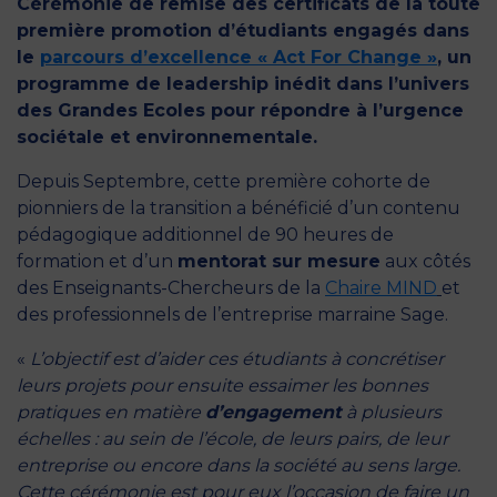
Cérémonie de remise des certificats de la toute
première promotion d’étudiants engagés dans
le
parcours d’excellence « Act For Change »
,
un
programme de leadership inédit dans l’univers
des Grandes Ecoles pour répondre à l’urgence
sociétale et environnementale.
Depuis Septembre, cette première cohorte de
pionniers de la transition a bénéficié d’un contenu
pédagogique additionnel de 90 heures de
formation et d’un
mentorat sur mesure
aux côtés
des Enseignants-Chercheurs de la
Chaire MIND
et
des professionnels de l’entreprise marraine Sage.
«
L’objectif est d’aider ces étudiants à concrétiser
leurs projets pour ensuite essaimer les bonnes
pratiques en matière
d’engagement
à plusieurs
échelles : au sein de l’école, de leurs pairs, de leur
entreprise ou encore dans la société au sens large.
Cette cérémonie est pour eux l’occasion de faire un