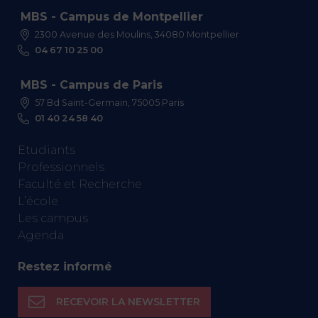
MBS - Campus de Montpellier
2300 Avenue des Moulins, 34080 Montpellier
04 67 10 25 00
MBS - Campus de Paris
57 Bd Saint-Germain, 75005 Paris
01 40 24 58 40
Etudiants
Professionnels
Faculté et Recherche
L’école
Les campus
Agenda
Restez informé
RECEVOIR LA NEWSLETTER