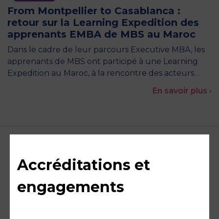
From Montpellier to Casablanca :
retour sur la Learning Expedition des
apprenants EMBA de MBS au Maroc
Dans le cadre de leur parcours Executive MBA, les
apprenants de MBS ont participé à une Learning
Expedition au Maroc, à la rencontre des acteurs…
En savoir plus ›
Accréditations et
engagements