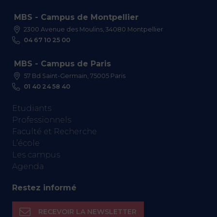
MBS - Campus de Montpellier
2300 Avenue des Moulins, 34080 Montpellier
04 67 10 25 00
MBS - Campus de Paris
57 Bd Saint-Germain, 75005 Paris
01 40 24 58 40
Etudiants
Professionnels
Faculté et Recherche
L’école
Les campus
Agenda
Restez informé
RECEVOIR LA NEWSLETTER