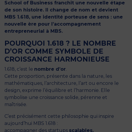
School of Business franchit une nouvelle étape
de son histoire. Il change de nom et devient
MBS 1.618, une identité porteuse de sens : une
nouvelle ère pour l’accompagnement
entrepreneurial à MBS.
POURQUOI 1.618 ? LE NOMBRE
D’OR COMME SYMBOLE DE
CROISSANCE HARMONIEUSE
1.618, c’est le
nombre d’or
.
Cette proportion, présente dans la nature, les
mathématiques, l’architecture, l’art ou encore le
design, exprime l’équilibre et l’harmonie. Elle
symbolise une croissance solide, pérenne et
maîtrisée.
C’est précisément cette philosophie qui inspire
aujourd’hui MBS 1.618 :
accompagner des startups
scalables,