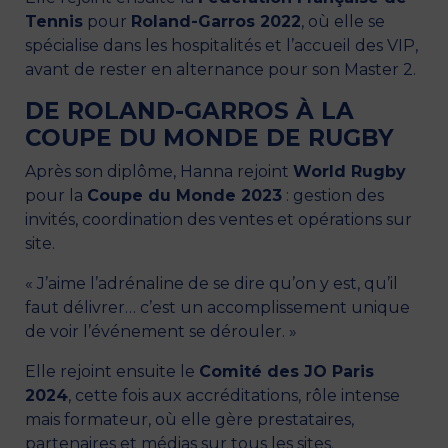
Tennis
pour
Roland-Garros 2022
, où elle se
spécialise dans les hospitalités et l’accueil des VIP,
avant de rester en alternance pour son Master 2.
DE ROLAND-GARROS À LA
COUPE DU MONDE DE RUGBY
Après son diplôme, Hanna rejoint
World Rugby
pour la
Coupe du Monde 2023
: gestion des
invités, coordination des ventes et opérations sur
site.
« J’aime l’adrénaline de se dire qu’on y est, qu’il
faut délivrer… c’est un accomplissement unique
de voir l’événement se dérouler. »
Elle rejoint ensuite le
Comité des JO Paris
2024
, cette fois aux accréditations, rôle intense
mais formateur, où elle gère prestataires,
partenaires et médias sur tous les sites.