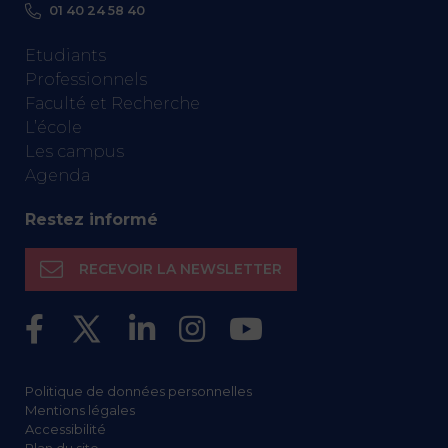
01 40 24 58 40
Etudiants
Professionnels
Faculté et Recherche
L’école
Les campus
Agenda
Restez informé
RECEVOIR LA NEWSLETTER
Politique de données personnelles
Mentions légales
Accessibilité
Plan du site