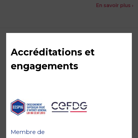
En savoir plus ›
Accréditations et
engagements
Membre de