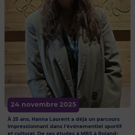
24 novembre
2025
À 25 ans, Hanna Laurent a déjà un parcours
impressionnant dans l’événementiel sportif
et culturel. De ses études à MBS à Roland-