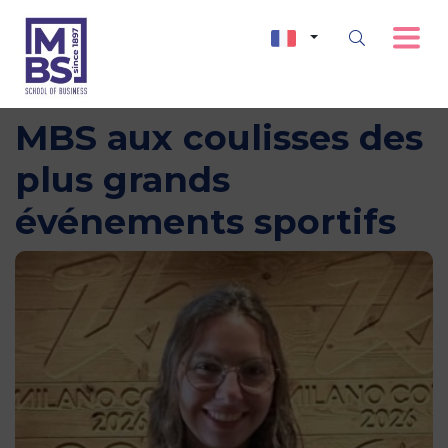
Hanna Laurent : de
MBS aux coulisses des
plus grands
événements sportifs