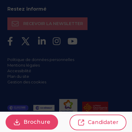
Restez informé
RECEVOIR LA NEWSLETTER
Politique de données personnelles
Mentions légales
Accessibilité
Plan du site
Gestion des cookies
Brochure
Candidater