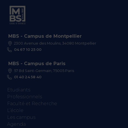
MBS - Campus de Montpellier
2300 Avenue des Moulins, 34080 Montpellier
04 67 10 25 00
MBS - Campus de Paris
57 Bd Saint-Germain, 75005 Paris
01 40 24 58 40
Etudiants
Professionnels
Faculté et Recherche
L’école
Les campus
Agenda