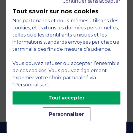
Continuer sans accepter
Tout savoir sur nos cookies
Nos partenaires et nous-mêmes utilisons des
cookies, et traitons les données personnelles,
telles que les identifiants uniques et les
Engagements
informations standards envoyées par chaque
terminal à des fins de mesure d’audience.
Vous pouvez refuser ou accepter l’ensemble
de ces cookies. Vous pouvez également
exprimer votre choix par finalité via
"Personnaliser".
Tout accepter
Personnaliser