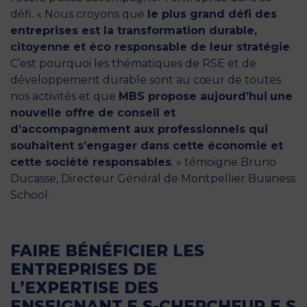
défi. « Nous croyons que
le plus grand défi des
entreprises est la transformation durable,
citoyenne et éco responsable de leur stratégie
.
C’est pourquoi les thématiques de RSE et de
développement durable sont au cœur de toutes
nos activités et que
MBS propose aujourd’hui
une
nouvelle offre de conseil et
d’accompagnement aux professionnels qui
souhaitent s’engager dans cette économie et
cette société responsables
. » témoigne Bruno
Ducasse, Directeur Général de Montpellier Business
School.
FAIRE BÉNÉFICIER LES
ENTREPRISES DE
L’EXPERTISE DES
ENSEIGNANT.E.S-CHERCHEUR.E.S