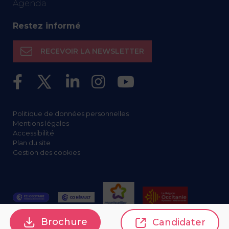
Agenda
Restez informé
RECEVOIR LA NEWSLETTER
Politique de données personnelles
Mentions légales
Accessibilité
Plan du site
Gestion des cookies
Brochure
Candidater