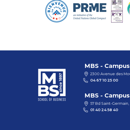
MBS - Campus 
2300 Avenue des Mou
04 67 10 25 00
MBS - Campus 
57 Bd Saint-Germain,
01 40 24 58 40