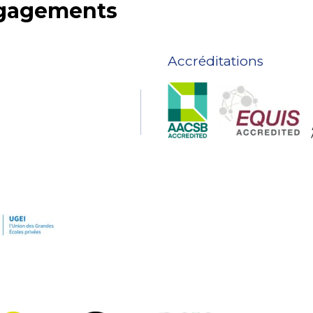
ngagements
Accréditations