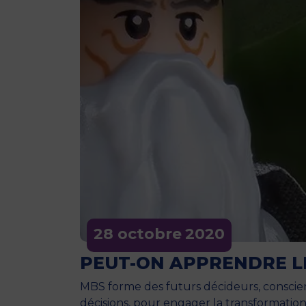
28 octobre
2020
PEUT-ON APPRENDRE LE
MBS forme des futurs décideurs, conscie
décisions, pour engager la transformatio