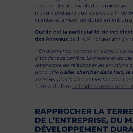
ambition, les alternants de dernière an
module pédagogique atypique afin de
d
orienter et à mobiliser durablement un g
Quelle est la particularité de cet élect
des Anneaux
de J. R. R. Tolkien afin d’y
«
En alternance, comme en stage, il est r
si tôt dans sa carrière. La théorie et les 
retranscrire les relations et les émotions
donc utile d’
aller chercher dans l’art, 
assimiler plus facilement les théories co
auteur du livre
Le leadership selon la tril
RAPPROCHER LA TERRE
DE L’ENTREPRISE, DU
DÉVELOPPEMENT DUR