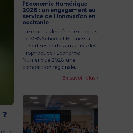
l’Économie Numérique
2026 : un engagement au
service de l’innovation en
occitanie
La semaine dernière, le campus
de MBS School of Business a
ouvert ses portes aux jurys des
Trophées de l'Économie
Numérique 2026, une
compétition régionale…
En savoir plus ›
 ?
cette