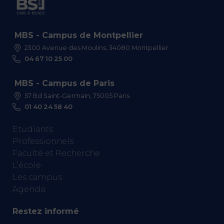
MBS - Campus de Montpellier
2300 Avenue des Moulins, 34080 Montpellier
04 67 10 25 00
MBS - Campus de Paris
57 Bd Saint-Germain, 75005 Paris
01 40 24 58 40
Etudiants
Professionnels
Faculté et Recherche
L’école
Les campus
Agenda
Restez informé