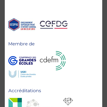
Membre de
Accréditations