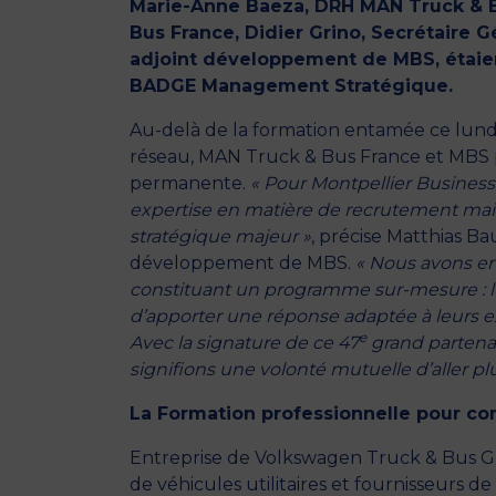
Marie-Anne Baeza, DRH MAN Truck & B
Bus France, Didier Grino, Secrétaire 
adjoint développement de MBS, étaien
BADGE Management Stratégique
.
Au-delà de la formation entamée ce lundi 
réseau, MAN Truck & Bus France et MBS p
permanente.
« Pour Montpellier Business 
expertise en matière de recrutement mais 
stratégique majeur »
, précise Matthias B
développement de MBS.
« Nous avons e
constituant un programme sur-mesure : 
d’apporter une réponse adaptée à leurs 
e
Avec la signature de ce 47
grand partenar
signifions une volonté mutuelle d’aller pl
La Formation professionnelle pour 
Entreprise de Volkswagen Truck & Bus G
de véhicules utilitaires et fournisseurs d