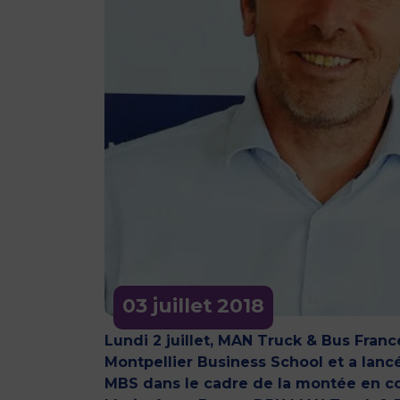
03 juillet
2018
Lundi 2 juillet, MAN Truck & Bus Fran
Montpellier Business School et a lan
MBS dans le cadre de la montée en co