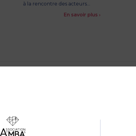
à la rencontre des acteurs…
En savoir plus ›